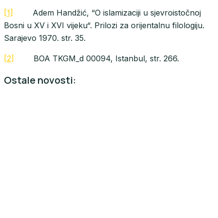
[1]
Adem Handžić, “O islamizaciji u sjevroistočnoj
Bosni u XV i XVI vijeku“. Prilozi za orijentalnu filologiju.
Sarajevo 1970. str. 35.
[2]
BOA TKGM_d 00094, Istanbul, str. 266.
Ostale novosti: