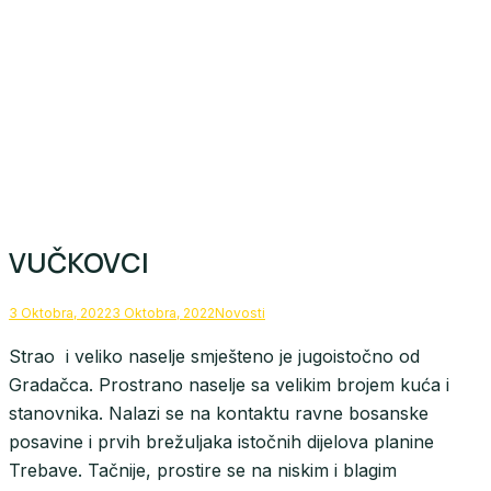
VUČKOVCI
3 Oktobra, 2022
3 Oktobra, 2022
Novosti
Strao i veliko naselje smješteno je jugoistočno od
Gradačca. Prostrano naselje sa velikim brojem kuća i
stanovnika. Nalazi se na kontaktu ravne bosanske
posavine i prvih brežuljaka istočnih dijelova planine
Trebave. Tačnije, prostire se na niskim i blagim