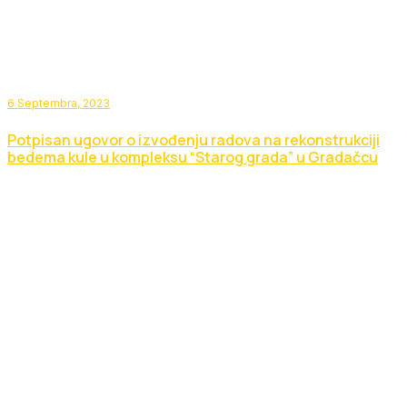
6 Septembra, 2023
Potpisan ugovor o izvođenju radova na rekonstrukciji
bedema kule u kompleksu “Starog grada” u Gradačcu