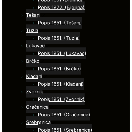
Popis 1872. (Bijeljina)
Tešanj
Popis 1851. (Tešanj)
Tuzla
Popis 1851. (Tuzla)
Lukavac
Popis 1851. (Lukavac)
Brčko
Popis 1851. (Brčko)
Kladanj
Popis 1851. (Kladanj)
Zvornik
Popis 1851. (Zvornik)
Gračanica
Popis 1851. (Gračanica)
Srebrenica
Popis 1851. (Srebrenica)