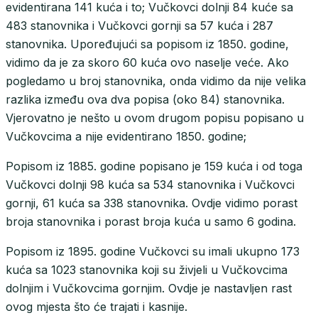
evidentirana 141 kuća i to; Vučkovci dolnji 84 kuće sa
483 stanovnika i Vučkovci gornji sa 57 kuća i 287
stanovnika. Upoređujući sa popisom iz 1850. godine,
vidimo da je za skoro 60 kuća ovo naselje veće. Ako
pogledamo u broj stanovnika, onda vidimo da nije velika
razlika između ova dva popisa (oko 84) stanovnika.
Vjerovatno je nešto u ovom drugom popisu popisano u
Vučkovcima a nije evidentirano 1850. godine;
Popisom iz 1885. godine popisano je 159 kuća i od toga
Vučkovci dolnji 98 kuća sa 534 stanovnika i Vučkovci
gornji, 61 kuća sa 338 stanovnika. Ovdje vidimo porast
broja stanovnika i porast broja kuća u samo 6 godina.
Popisom iz 1895. godine Vučkovci su imali ukupno 173
kuća sa 1023 stanovnika koji su živjeli u Vučkovcima
dolnjim i Vučkovcima gornjim. Ovdje je nastavljen rast
ovog mjesta što će trajati i kasnije.