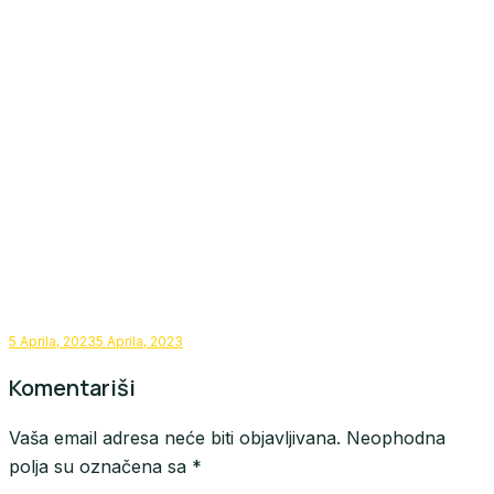
5 Aprila, 2023
5 Aprila, 2023
Komentariši
Vaša email adresa neće biti objavljivana.
Neophodna
polja su označena sa
*