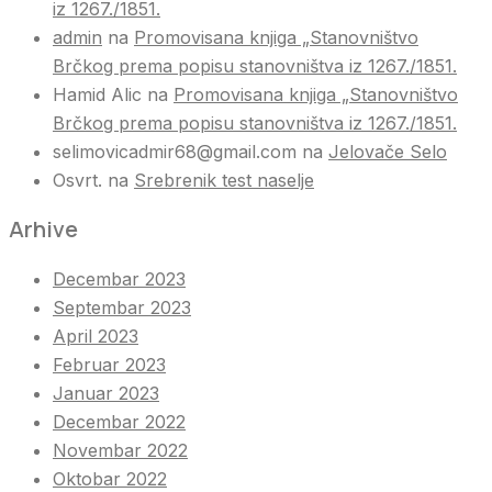
iz 1267./1851.
admin
na
Promovisana knjiga „Stanovništvo
Brčkog prema popisu stanovništva iz 1267./1851.
Hamid Alic
na
Promovisana knjiga „Stanovništvo
Brčkog prema popisu stanovništva iz 1267./1851.
selimovicadmir68@gmail.com
na
Jelovače Selo
Osvrt.
na
Srebrenik test naselje
Arhive
Decembar 2023
Septembar 2023
April 2023
Februar 2023
Januar 2023
Decembar 2022
Novembar 2022
Oktobar 2022