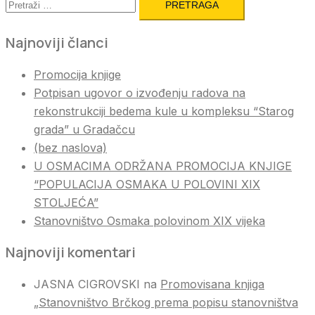
Najnoviji članci
Promocija knjige
Potpisan ugovor o izvođenju radova na
rekonstrukciji bedema kule u kompleksu “Starog
grada” u Gradačcu
(bez naslova)
U OSMACIMA ODRŽANA PROMOCIJA KNJIGE
“POPULACIJA OSMAKA U POLOVINI XIX
STOLJEĆA”
Stanovništvo Osmaka polovinom XIX vijeka
Najnoviji komentari
JASNA CIGROVSKI
na
Promovisana knjiga
„Stanovništvo Brčkog prema popisu stanovništva