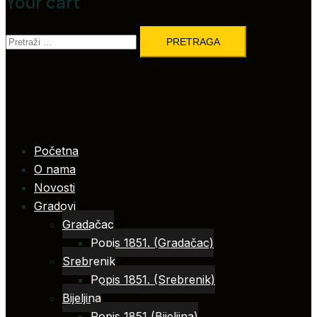
Your cart
Pretraga:
Početna
O nama
Novosti
Gradovi
Gradačac
Popis 1851. (Gradačac)
Srebrenik
Popis 1851. (Srebrenik)
Bijeljina
Popis 1851 (Bijeljina)