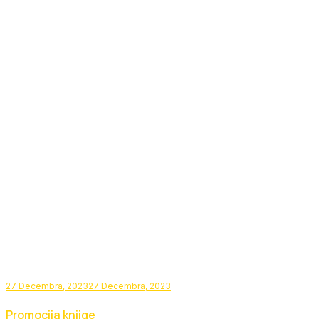
27 Decembra, 2023
27 Decembra, 2023
Promocija knjige