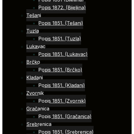
Popis 1872. (Bijeljina)
Tešanj
Popis 1851. (Tešanj)
Tuzla
Popis 1851. (Tuzla)
Lukavac
Popis 1851. (Lukavac)
Brčko
Popis 1851. (Brčko)
Kladanj
Popis 1851. (Kladanj)
Zvornik
Popis 1851. (Zvornik)
Gračanica
Popis 1851. (Gračanica)
Srebrenica
Popis 1851. (Srebrenica)