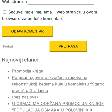
Web stranica
Sačuvaj moje ime, email i web stranicu u ovom
browseru za buduće komentare.
Pretraga:
Najnoviji članci
Promocija knjige
Potpisan ugovor o izvođenju radova na
rekonstrukciji bedema kule u kompleksu “Starog
grada” u Gradačcu
(bez naslova)
U OSMACIMA ODRŽANA PROMOCIJA KNJIGE
“POPULACIJA OSMAKA U POLOVINI XIX