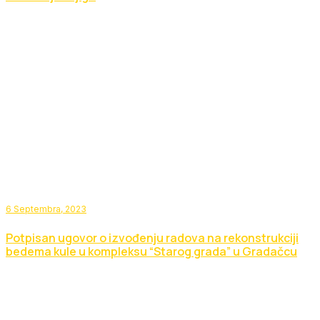
6 Septembra, 2023
Potpisan ugovor o izvođenju radova na rekonstrukciji
bedema kule u kompleksu “Starog grada” u Gradačcu