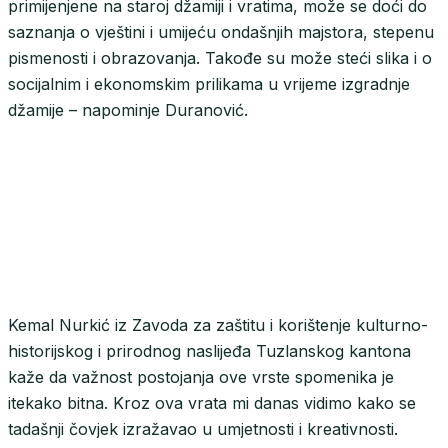
primijenjene na staroj džamiji i vratima, može se doći do
saznanja o vještini i umijeću ondašnjih majstora, stepenu
pismenosti i obrazovanja. Takođe su može steći slika i o
socijalnim i ekonomskim prilikama u vrijeme izgradnje
džamije – napominje Duranović.
Kemal Nurkić iz Zavoda za zaštitu i korištenje kulturno-
historijskog i prirodnog naslijeđa Tuzlanskog kantona
kaže da važnost postojanja ove vrste spomenika je
itekako bitna. Kroz ova vrata mi danas vidimo kako se
tadašnji čovjek izražavao u umjetnosti i kreativnosti.