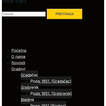
Your cart
Pretraga:
Početna
O nama
Novosti
Gradovi
Gradačac
Popis 1851. (Gradačac)
Srebrenik
Popis 1851. (Srebrenik)
Bijeljina
Popis 1851 (Bijeljina)