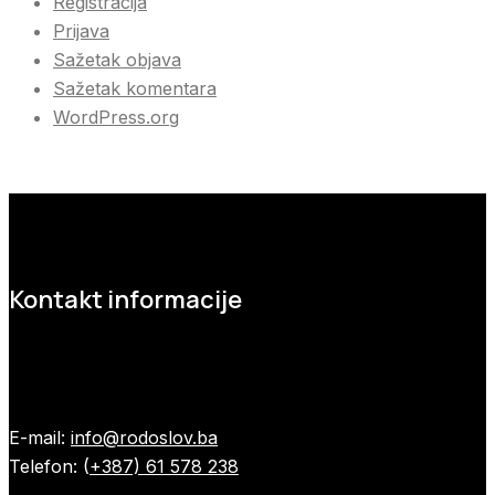
Registracija
Prijava
Sažetak objava
Sažetak komentara
WordPress.org
Kontakt informacije
E-mail:
info@rodoslov.ba
Telefon: (
+387) 61 578 238