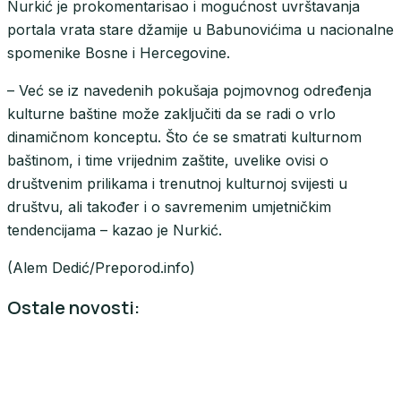
Nurkić je prokomentarisao i mogućnost uvrštavanja
portala vrata stare džamije u Babunovićima u nacionalne
spomenike Bosne i Hercegovine.
– Već se iz navedenih pokušaja pojmovnog određenja
kulturne baštine može zaključiti da se radi o vrlo
dinamičnom konceptu. Što će se smatrati kulturnom
baštinom, i time vrijednim zaštite, uvelike ovisi o
društvenim prilikama i trenutnoj kulturnoj svijesti u
društvu, ali također i o savremenim umjetničkim
tendencijama – kazao je Nurkić.
(Alem Dedić/Preporod.info)
Ostale novosti: