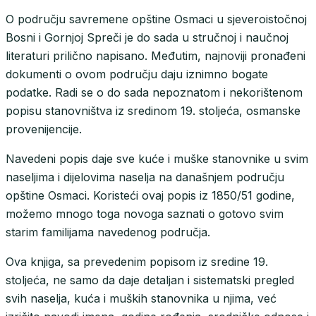
O području savremene opštine Osmaci u sjeveroistočnoj
Bosni i Gornjoj Spreči je do sada u stručnoj i naučnoj
literaturi prilično napisano. Međutim, najnoviji pronađeni
dokumenti o ovom području daju iznimno bogate
podatke. Radi se o do sada nepoznatom i nekorištenom
popisu stanovništva iz sredinom 19. stoljeća, osmanske
provenijencije.
Navedeni popis daje sve kuće i muške stanovnike u svim
naseljima i dijelovima naselja na današnjem području
opštine Osmaci. Koristeći ovaj popis iz 1850/51 godine,
možemo mnogo toga novoga saznati o gotovo svim
starim familijama navedenog područja.
Ova knjiga, sa prevedenim popisom iz sredine 19.
stoljeća, ne samo da daje detaljan i sistematski pregled
svih naselja, kuća i muških stanovnika u njima, već