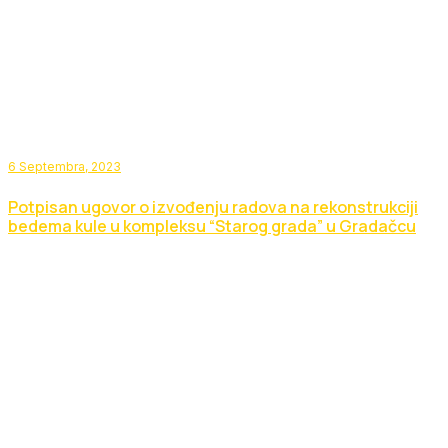
6 Septembra, 2023
Potpisan ugovor o izvođenju radova na rekonstrukciji
bedema kule u kompleksu “Starog grada” u Gradačcu