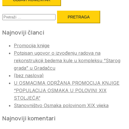
Pretraga:
Najnoviji članci
Promocija knjige
Potpisan ugovor o izvođenju radova na
rekonstrukciji bedema kule u kompleksu “Starog
grada” u Gradačcu
(bez naslova)
U OSMACIMA ODRŽANA PROMOCIJA KNJIGE
“POPULACIJA OSMAKA U POLOVINI XIX
STOLJEĆA”
Stanovništvo Osmaka polovinom XIX vijeka
Najnoviji komentari