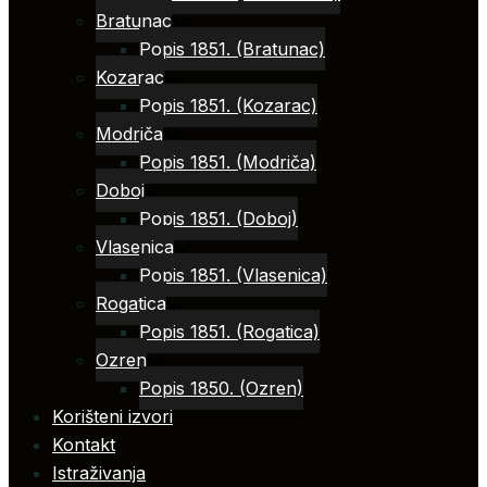
Bratunac
Popis 1851. (Bratunac)
Kozarac
Popis 1851. (Kozarac)
Modriča
Popis 1851. (Modriča)
Doboj
Popis 1851. (Doboj)
Vlasenica
Popis 1851. (Vlasenica)
Rogatica
Popis 1851. (Rogatica)
Ozren
Popis 1850. (Ozren)
Korišteni izvori
Kontakt
Istraživanja