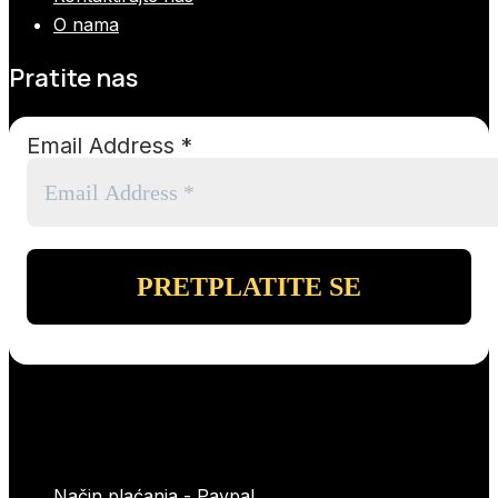
O nama
Pratite nas
Email Address
*
Način plaćanja - Paypal