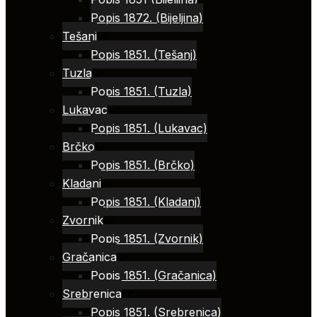
Popis 1872. (Bijeljina)
Tešanj
Popis 1851. (Tešanj)
Tuzla
Popis 1851. (Tuzla)
Lukavac
Popis 1851. (Lukavac)
Brčko
Popis 1851. (Brčko)
Kladanj
Popis 1851. (Kladanj)
Zvornik
Popis 1851. (Zvornik)
Gračanica
Popis 1851. (Gračanica)
Srebrenica
Popis 1851. (Srebrenica)