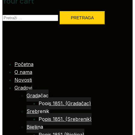
Your cart
Pretraga:
Početna
O nama
Novosti
Gradovi
Gradačac
Popis 1851. (Gradačac)
Srebrenik
Popis 1851. (Srebrenik)
Bijeljina
Popis 1851 (Bijeljina)