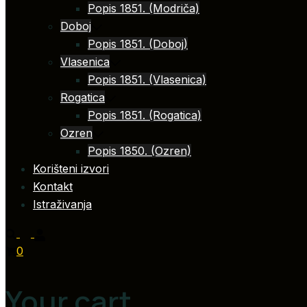
Popis 1851. (Modriča)
Doboj
Popis 1851. (Doboj)
Vlasenica
Popis 1851. (Vlasenica)
Rogatica
Popis 1851. (Rogatica)
Ozren
Popis 1850. (Ozren)
Korišteni izvori
Kontakt
Istraživanja
0
Your cart