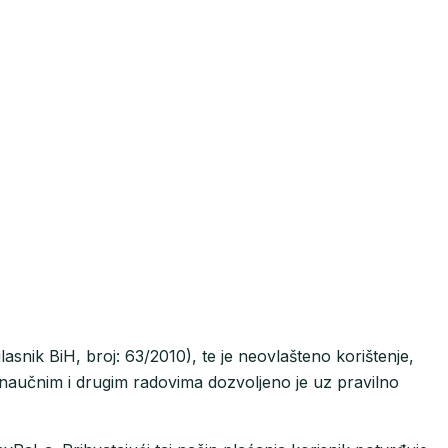
snik BiH, broj: 63/2010), te je neovlašteno korištenje,
 naučnim i drugim radovima dozvoljeno je uz pravilno