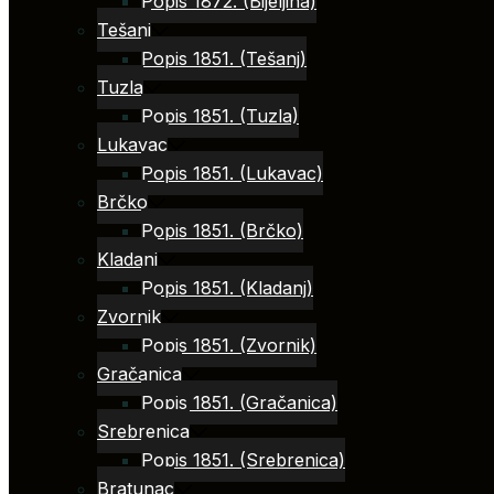
Popis 1872. (Bijeljina)
Tešanj
Popis 1851. (Tešanj)
Tuzla
Popis 1851. (Tuzla)
Lukavac
Popis 1851. (Lukavac)
Brčko
Popis 1851. (Brčko)
Kladanj
Popis 1851. (Kladanj)
Zvornik
Popis 1851. (Zvornik)
Gračanica
Popis 1851. (Gračanica)
Srebrenica
Popis 1851. (Srebrenica)
Bratunac