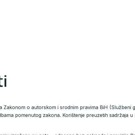
ti
 sa Zakonom o autorskom i srodnim pravima BiH (Službeni gla
dredbama pomenutog zakona. Korištenje preuzetih sadržaja u