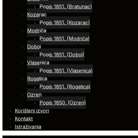
Popis 1851. (Bratunac)
Kozarac
Popis 1851. (Kozarac)
Modriča
Popis 1851. (Modriča)
Doboj
Popis 1851. (Doboj)
Vlasenica
Popis 1851. (Vlasenica)
Rogatica
Popis 1851. (Rogatica)
Ozren
Popis 1850. (Ozren)
Korišteni izvori
Kontakt
Istraživanja