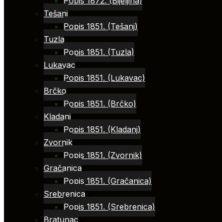
Popis 1872. (Bijeljina)
Tešanj
Popis 1851. (Tešanj)
Tuzla
Popis 1851. (Tuzla)
Lukavac
Popis 1851. (Lukavac)
Brčko
Popis 1851. (Brčko)
Kladanj
Popis 1851. (Kladanj)
Zvornik
Popis 1851. (Zvornik)
Gračanica
Popis 1851. (Gračanica)
Srebrenica
Popis 1851. (Srebrenica)
Bratunac