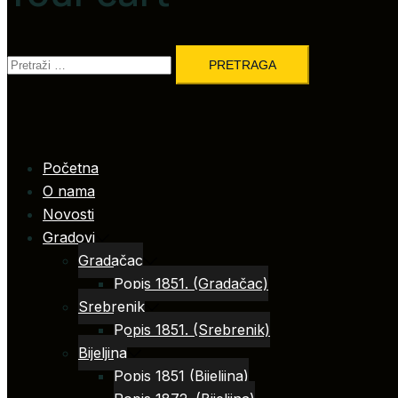
Pretraga:
Početna
O nama
Novosti
Gradovi
Gradačac
Popis 1851. (Gradačac)
Srebrenik
Popis 1851. (Srebrenik)
Bijeljina
Popis 1851 (Bijeljina)