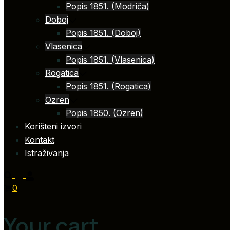
Popis 1851. (Modriča)
Doboj
Popis 1851. (Doboj)
Vlasenica
Popis 1851. (Vlasenica)
Rogatica
Popis 1851. (Rogatica)
Ozren
Popis 1850. (Ozren)
Korišteni izvori
Kontakt
Istraživanja
0
Your cart