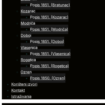
Popis 1851. (Bratunac)
Kozarac
Popis 1851. (Kozarac)
Modriča
Popis 1851. (Modriča)
Doboj
Popis 1851. (Doboj)
Vlasenica
Popis 1851. (Vlasenica)
Rogatica
Popis 1851. (Rogatica)
Ozren
Popis 1850. (Ozren)
Korišteni izvori
Kontakt
Istraživanja