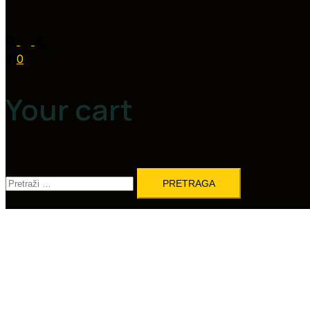
0
Your cart
Pretraga: