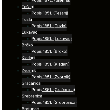
Popis 1872. (Bijeljina)
Tešanj
Popis 1851. (Tešanj)
Tuzla
Popis 1851. (Tuzla)
Lukavac
Popis 1851. (Lukavac)
Brčko
Popis 1851. (Brčko)
Kladanj
Popis 1851. (Kladanj)
Zvornik
Popis 1851. (Zvornik)
Gračanica
Popis 1851. (Gračanica)
Srebrenica
Popis 1851. (Srebrenica)
Bratunac