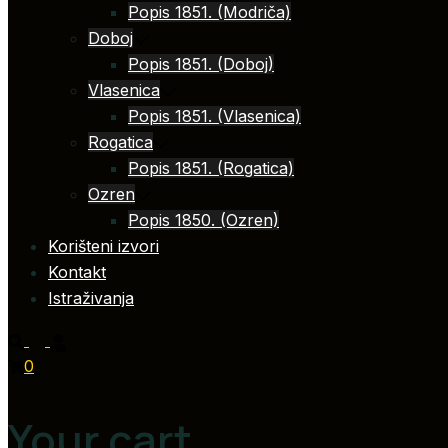
Popis 1851. (Modriča)
Doboj
Popis 1851. (Doboj)
Vlasenica
Popis 1851. (Vlasenica)
Rogatica
Popis 1851. (Rogatica)
Ozren
Popis 1850. (Ozren)
Korišteni izvori
Kontakt
Istraživanja
0
Your cart