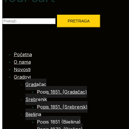
Pretraga:
Početna
O nama
Novosti
Gradovi
Gradačac
Popis 1851. (Gradačac)
Srebrenik
Popis 1851. (Srebrenik)
Bijeljina
Popis 1851 (Bijeljina)