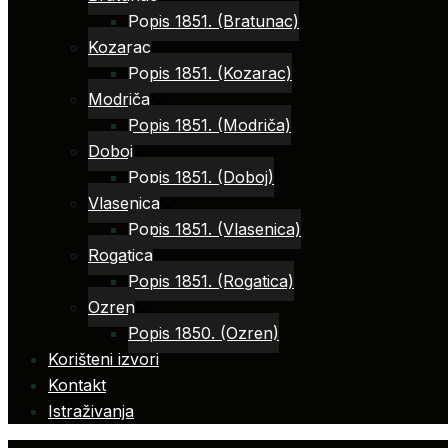
Popis 1851. (Bratunac)
Kozarac
Popis 1851. (Kozarac)
Modriča
Popis 1851. (Modriča)
Doboj
Popis 1851. (Doboj)
Vlasenica
Popis 1851. (Vlasenica)
Rogatica
Popis 1851. (Rogatica)
Ozren
Popis 1850. (Ozren)
Korišteni izvori
Kontakt
Istraživanja