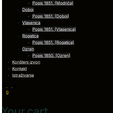
Popis 1851. (Modriča)
Doboj
Popis 1851. (Doboj)
Vlasenica
Popis 1851. (Vlasenica)
Rogatica
Popis 1851. (Rogatica)
Ozren
Popis 1850. (Ozren)
Korišteni izvori
Kontakt
Istraživanja
0
Your cart