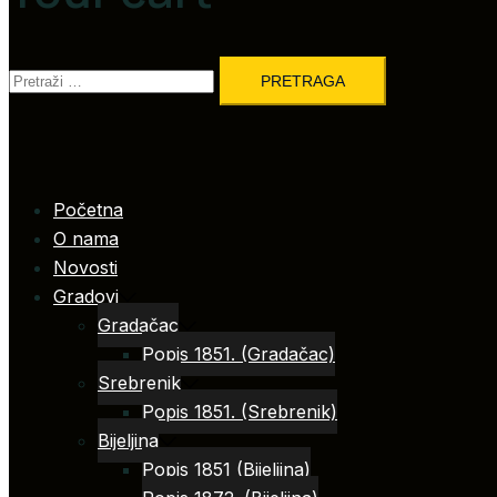
Pretraga:
Početna
O nama
Novosti
Gradovi
Gradačac
Popis 1851. (Gradačac)
Srebrenik
Popis 1851. (Srebrenik)
Bijeljina
Popis 1851 (Bijeljina)