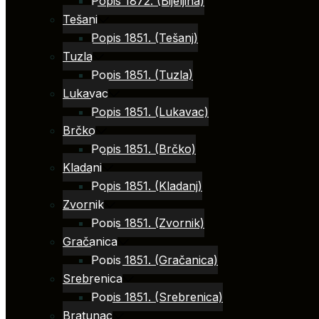
Popis 1872. (Bijeljina)
Tešanj
Popis 1851. (Tešanj)
Tuzla
Popis 1851. (Tuzla)
Lukavac
Popis 1851. (Lukavac)
Brčko
Popis 1851. (Brčko)
Kladanj
Popis 1851. (Kladanj)
Zvornik
Popis 1851. (Zvornik)
Gračanica
Popis 1851. (Gračanica)
Srebrenica
Popis 1851. (Srebrenica)
Bratunac