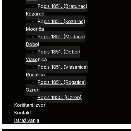
Popis 1851. (Bratunac)
Kozarac
Popis 1851. (Kozarac)
Modriča
Popis 1851. (Modriča)
Doboj
Popis 1851. (Doboj)
Vlasenica
Popis 1851. (Vlasenica)
Rogatica
Popis 1851. (Rogatica)
Ozren
Popis 1850. (Ozren)
Korišteni izvori
Kontakt
Istraživanja