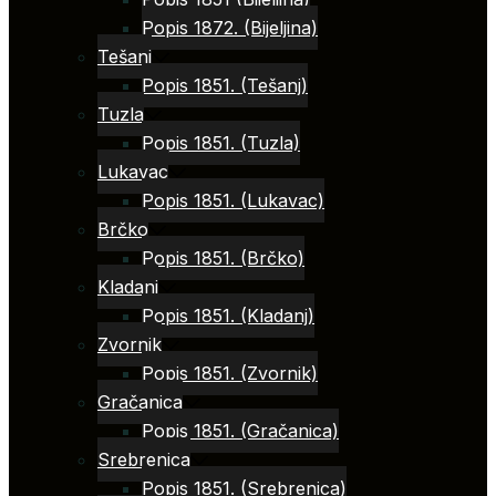
Popis 1872. (Bijeljina)
Tešanj
Popis 1851. (Tešanj)
Tuzla
Popis 1851. (Tuzla)
Lukavac
Popis 1851. (Lukavac)
Brčko
Popis 1851. (Brčko)
Kladanj
Popis 1851. (Kladanj)
Zvornik
Popis 1851. (Zvornik)
Gračanica
Popis 1851. (Gračanica)
Srebrenica
Popis 1851. (Srebrenica)