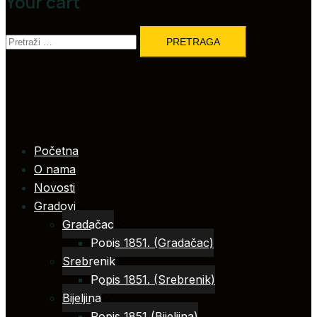
Your cart
Pretraga:
Početna
O nama
Novosti
Gradovi
Gradačac
Popis 1851. (Gradačac)
Srebrenik
Popis 1851. (Srebrenik)
Bijeljina
Popis 1851 (Bijeljina)