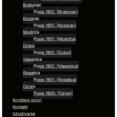
Bratunac
Popis 1851. (Bratunac)
Kozarac
Popis 1851. (Kozarac)
Modriča
Popis 1851. (Modriča)
Doboj
Popis 1851. (Doboj)
Vlasenica
Popis 1851. (Vlasenica)
Rogatica
Popis 1851. (Rogatica)
Ozren
Popis 1850. (Ozren)
Korišteni izvori
Kontakt
Istraživanja