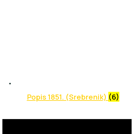
Popis 1851. (Srebrenik)
(6)