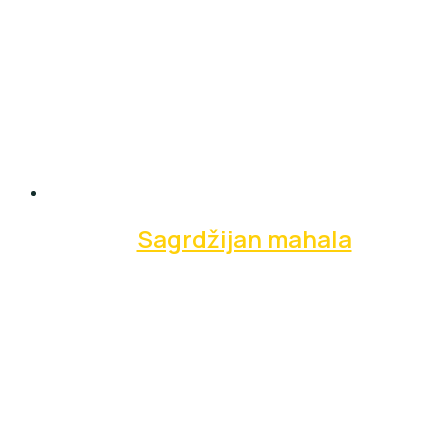
Sagrdžijan mahala