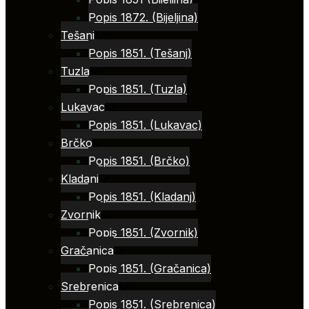
Popis 1872. (Bijeljina)
Tešanj
Popis 1851. (Tešanj)
Tuzla
Popis 1851. (Tuzla)
Lukavac
Popis 1851. (Lukavac)
Brčko
Popis 1851. (Brčko)
Kladanj
Popis 1851. (Kladanj)
Zvornik
Popis 1851. (Zvornik)
Gračanica
Popis 1851. (Gračanica)
Srebrenica
Popis 1851. (Srebrenica)