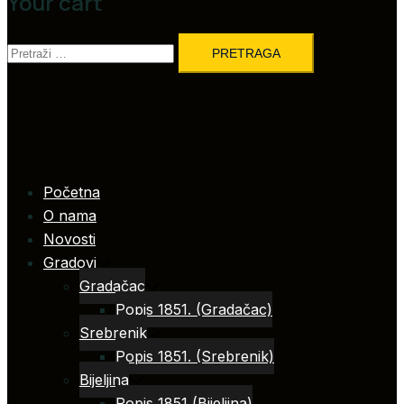
Your cart
Pretraga:
Početna
O nama
Novosti
Gradovi
Gradačac
Popis 1851. (Gradačac)
Srebrenik
Popis 1851. (Srebrenik)
Bijeljina
Popis 1851 (Bijeljina)