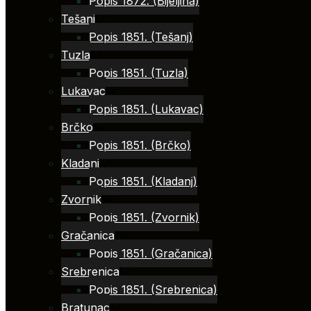
Popis 1872. (Bijeljina)
Tešanj
Popis 1851. (Tešanj)
Tuzla
Popis 1851. (Tuzla)
Lukavac
Popis 1851. (Lukavac)
Brčko
Popis 1851. (Brčko)
Kladanj
Popis 1851. (Kladanj)
Zvornik
Popis 1851. (Zvornik)
Gračanica
Popis 1851. (Gračanica)
Srebrenica
Popis 1851. (Srebrenica)
Bratunac