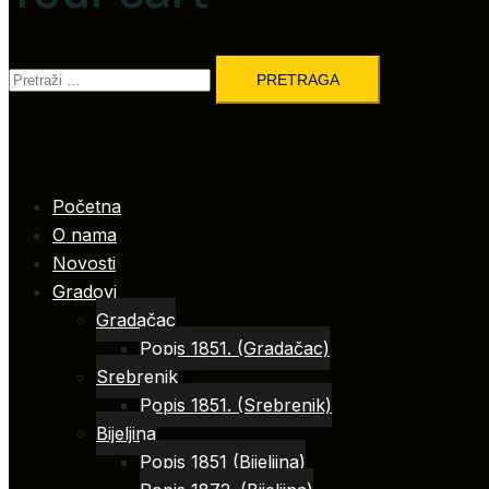
Pretraga:
Početna
O nama
Novosti
Gradovi
Gradačac
Popis 1851. (Gradačac)
Srebrenik
Popis 1851. (Srebrenik)
Bijeljina
Popis 1851 (Bijeljina)