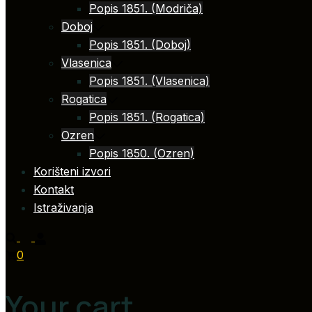
Popis 1851. (Modriča)
Doboj
Popis 1851. (Doboj)
Vlasenica
Popis 1851. (Vlasenica)
Rogatica
Popis 1851. (Rogatica)
Ozren
Popis 1850. (Ozren)
Korišteni izvori
Kontakt
Istraživanja
0
Your cart