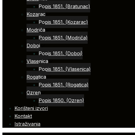
Popis 1851. (Bratunac)
Kozarac
Popis 1851. (Kozarac)
Modriča
Popis 1851. (Modriča)
Doboj
Popis 1851. (Doboj)
Vlasenica
Popis 1851. (Vlasenica)
Rogatica
Popis 1851. (Rogatica)
Ozren
Popis 1850. (Ozren)
Korišteni izvori
Kontakt
Istraživanja