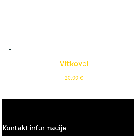
Vitkovci
20,00
€
Kontakt informacije