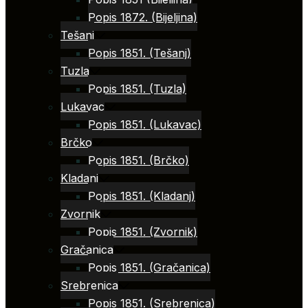
Popis 1872. (Bijeljina)
Tešanj
Popis 1851. (Tešanj)
Tuzla
Popis 1851. (Tuzla)
Lukavac
Popis 1851. (Lukavac)
Brčko
Popis 1851. (Brčko)
Kladanj
Popis 1851. (Kladanj)
Zvornik
Popis 1851. (Zvornik)
Gračanica
Popis 1851. (Gračanica)
Srebrenica
Popis 1851. (Srebrenica)