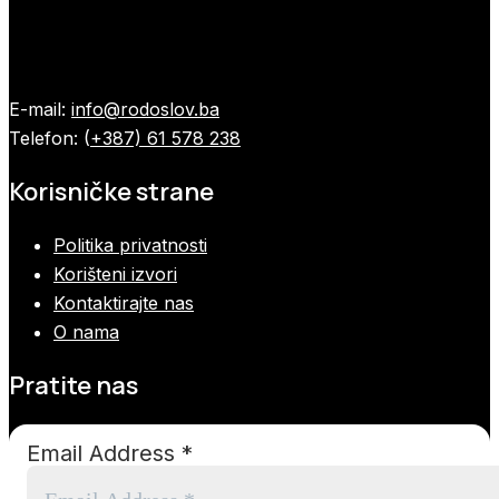
E-mail:
info@rodoslov.ba
Telefon: (
+387) 61 578 238
Korisničke strane
Politika privatnosti
Korišteni izvori
Kontaktirajte nas
O nama
Pratite nas
Email Address
*