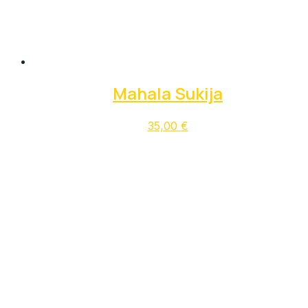
Mahala Sukija
35,00
€