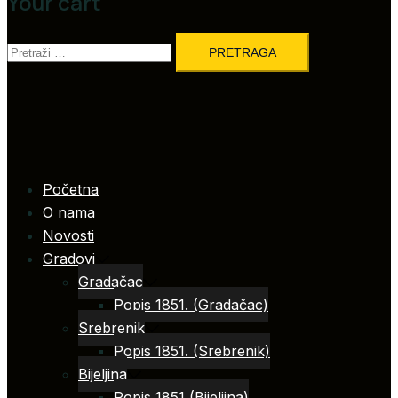
Your cart
Pretraga:
Početna
O nama
Novosti
Gradovi
Gradačac
Popis 1851. (Gradačac)
Srebrenik
Popis 1851. (Srebrenik)
Bijeljina
Popis 1851 (Bijeljina)