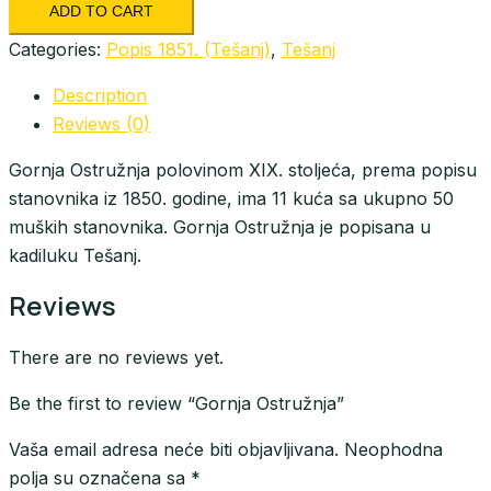
ADD TO CART
quantity
Categories:
Popis 1851. (Tešanj)
,
Tešanj
Description
Reviews (0)
Gornja Ostružnja polovinom XIX. stoljeća, prema popisu
stanovnika iz 1850. godine, ima 11 kuća sa ukupno 50
muških stanovnika. Gornja Ostružnja je popisana u
kadiluku Tešanj.
Reviews
There are no reviews yet.
Be the first to review “Gornja Ostružnja”
Vaša email adresa neće biti objavljivana.
Neophodna
polja su označena sa
*