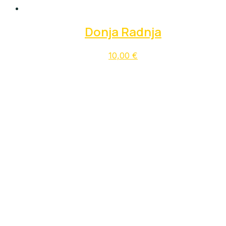
Donja Radnja
10,00
€