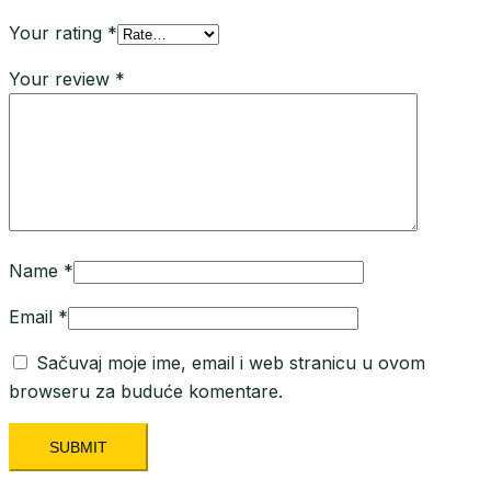
Your rating
*
Your review
*
Name
*
Email
*
Sačuvaj moje ime, email i web stranicu u ovom
browseru za buduće komentare.