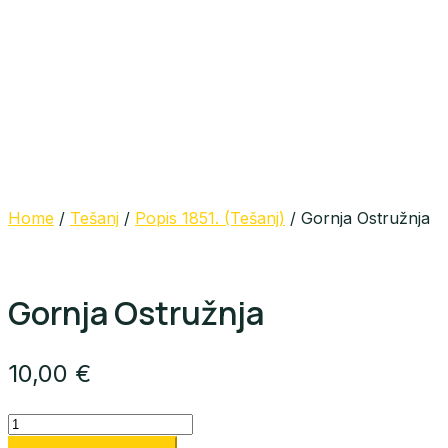
Home
/
Tešanj
/
Popis 1851. (Tešanj)
/ Gornja Ostružnja
Gornja Ostružnja
10,00
€
Gornja
Ostružnja