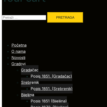
Pretraga:
Početna
O nama
Novosti
Gradovi
Gradačac
Popis 1851. (Gradačac)
Srebrenik
Popis 1851. (Srebrenik)
Bijeljina
Popis 1851 (Bijeljina)