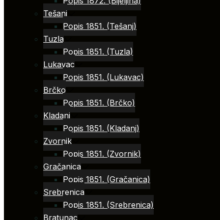
Popis 1872. (Bijeljina)
Tešanj
Popis 1851. (Tešanj)
Tuzla
Popis 1851. (Tuzla)
Lukavac
Popis 1851. (Lukavac)
Brčko
Popis 1851. (Brčko)
Kladanj
Popis 1851. (Kladanj)
Zvornik
Popis 1851. (Zvornik)
Gračanica
Popis 1851. (Gračanica)
Srebrenica
Popis 1851. (Srebrenica)
Bratunac