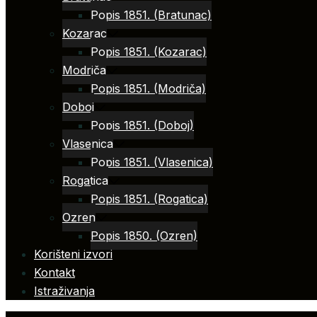
Popis 1851. (Bratunac)
Kozarac
Popis 1851. (Kozarac)
Modriča
Popis 1851. (Modriča)
Doboj
Popis 1851. (Doboj)
Vlasenica
Popis 1851. (Vlasenica)
Rogatica
Popis 1851. (Rogatica)
Ozren
Popis 1850. (Ozren)
Korišteni izvori
Kontakt
Istraživanja