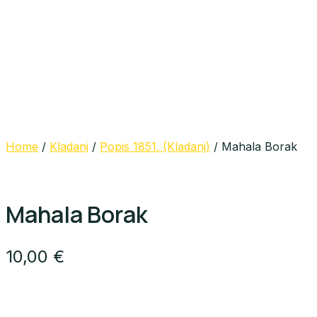
Home
/
Kladanj
/
Popis 1851. (Kladanj)
/ Mahala Borak
Mahala Borak
10,00
€