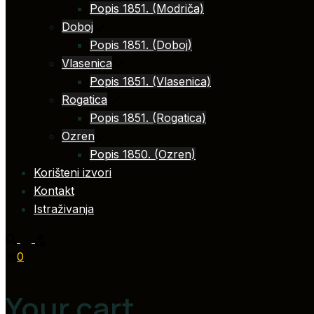
Popis 1851. (Modriča)
Doboj
Popis 1851. (Doboj)
Vlasenica
Popis 1851. (Vlasenica)
Rogatica
Popis 1851. (Rogatica)
Ozren
Popis 1850. (Ozren)
Korišteni izvori
Kontakt
Istraživanja
0
Your cart