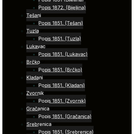
Popis 1872. (Bijeljina)
Tešanj
Popis 1851. (Tešanj)
Tuzla
Popis 1851. (Tuzla)
Lukavac
Popis 1851. (Lukavac)
Brčko
Popis 1851. (Brčko)
Kladanj
Popis 1851. (Kladanj)
Zvornik
Popis 1851. (Zvornik)
Gračanica
Popis 1851. (Gračanica)
Srebrenica
Popis 1851. (Srebrenica)