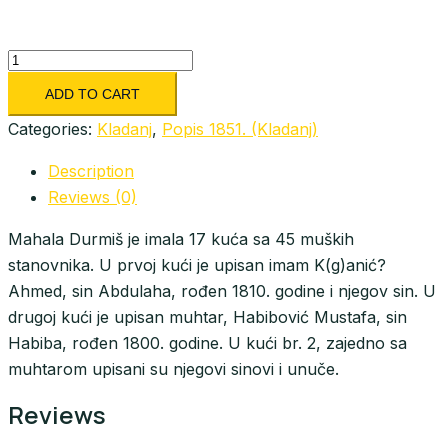
Mahala
Durmiš
ADD TO CART
quantity
Categories:
Kladanj
,
Popis 1851. (Kladanj)
Description
Reviews (0)
Mahala Durmiš je imala 17 kuća sa 45 muških
stanovnika. U prvoj kući je upisan imam K(g)anić?
Ahmed, sin Abdulaha, rođen 1810. godine i njegov sin. U
drugoj kući je upisan muhtar, Habibović Mustafa, sin
Habiba, rođen 1800. godine. U kući br. 2, zajedno sa
muhtarom upisani su njegovi sinovi i unuče.
Reviews