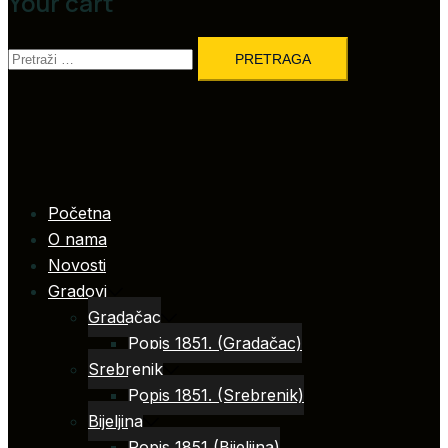
Your cart
Pretraga:
Početna
O nama
Novosti
Gradovi
Gradačac
Popis 1851. (Gradačac)
Srebrenik
Popis 1851. (Srebrenik)
Bijeljina
Popis 1851 (Bijeljina)