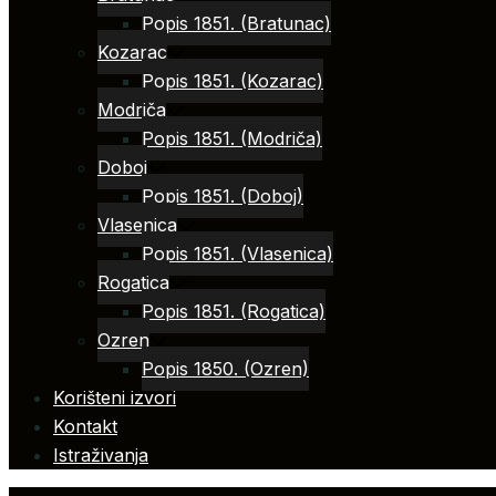
Popis 1851. (Bratunac)
Kozarac
Popis 1851. (Kozarac)
Modriča
Popis 1851. (Modriča)
Doboj
Popis 1851. (Doboj)
Vlasenica
Popis 1851. (Vlasenica)
Rogatica
Popis 1851. (Rogatica)
Ozren
Popis 1850. (Ozren)
Korišteni izvori
Kontakt
Istraživanja