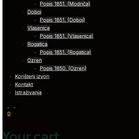
Popis 1851. (Modriča)
Doboj
Popis 1851. (Doboj)
Vlasenica
Popis 1851. (Vlasenica)
Rogatica
Popis 1851. (Rogatica)
Ozren
Popis 1850. (Ozren)
Korišteni izvori
Kontakt
Istraživanja
0
Your cart