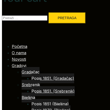
Pretraga:
Početna
O nama
Novosti
Gradovi
Gradačac
Popis 1851. (Gradačac)
Srebrenik
Popis 1851. (Srebrenik)
Bijeljina
Popis 1851 (Bijeljina)