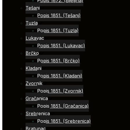
Popis 1872. (Bijeljina)
Tešanj
Popis 1851. (Tešanj)
Tuzla
Popis 1851. (Tuzla)
Lukavac
Popis 1851. (Lukavac)
Brčko
Popis 1851. (Brčko)
Kladanj
Popis 1851. (Kladanj)
Zvornik
Popis 1851. (Zvornik)
Gračanica
Popis 1851. (Gračanica)
Srebrenica
Popis 1851. (Srebrenica)
Bratunac