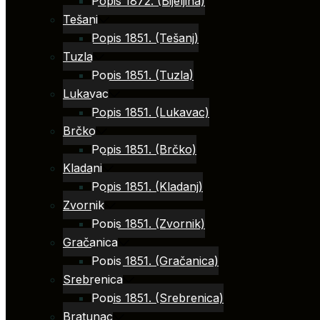
Popis 1872. (Bijeljina)
Tešanj
Popis 1851. (Tešanj)
Tuzla
Popis 1851. (Tuzla)
Lukavac
Popis 1851. (Lukavac)
Brčko
Popis 1851. (Brčko)
Kladanj
Popis 1851. (Kladanj)
Zvornik
Popis 1851. (Zvornik)
Gračanica
Popis 1851. (Gračanica)
Srebrenica
Popis 1851. (Srebrenica)
Bratunac