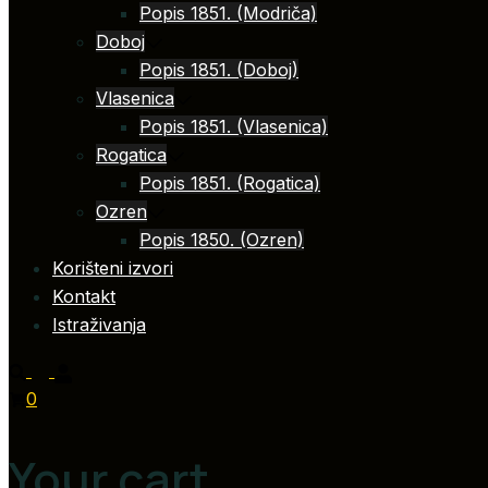
Popis 1851. (Modriča)
Doboj
Popis 1851. (Doboj)
Vlasenica
Popis 1851. (Vlasenica)
Rogatica
Popis 1851. (Rogatica)
Ozren
Popis 1850. (Ozren)
Korišteni izvori
Kontakt
Istraživanja
0
Your cart