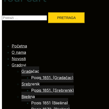
Pretraga:
Početna
O nama
Novosti
Gradovi
Gradačac
Popis 1851. (Gradačac)
Srebrenik
Popis 1851. (Srebrenik)
Bijeljina
Popis 1851 (Bijeljina)