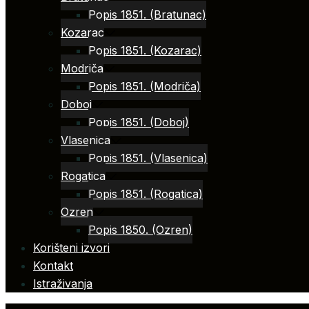
Popis 1851. (Bratunac)
Kozarac
Popis 1851. (Kozarac)
Modriča
Popis 1851. (Modriča)
Doboj
Popis 1851. (Doboj)
Vlasenica
Popis 1851. (Vlasenica)
Rogatica
Popis 1851. (Rogatica)
Ozren
Popis 1850. (Ozren)
Korišteni izvori
Kontakt
Istraživanja