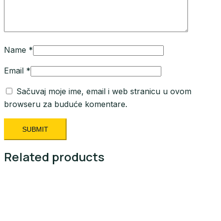
Name
*
Email
*
Sačuvaj moje ime, email i web stranicu u ovom
browseru za buduće komentare.
Related products