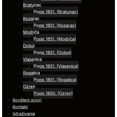
Bratunac
Popis 1851. (Bratunac)
Kozarac
Popis 1851. (Kozarac)
Modriča
Popis 1851. (Modriča)
Doboj
Popis 1851. (Doboj)
Vlasenica
Popis 1851. (Vlasenica)
Rogatica
Popis 1851. (Rogatica)
Ozren
Popis 1850. (Ozren)
Korišteni izvori
Kontakt
Istraživanja