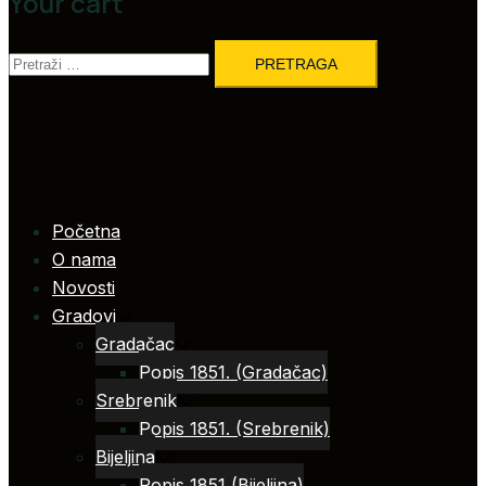
Your cart
Pretraga:
Početna
O nama
Novosti
Gradovi
Gradačac
Popis 1851. (Gradačac)
Srebrenik
Popis 1851. (Srebrenik)
Bijeljina
Popis 1851 (Bijeljina)