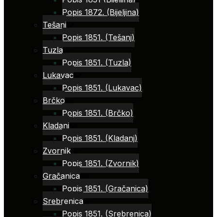
Popis 1872. (Bijeljina)
Tešanj
Popis 1851. (Tešanj)
Tuzla
Popis 1851. (Tuzla)
Lukavac
Popis 1851. (Lukavac)
Brčko
Popis 1851. (Brčko)
Kladanj
Popis 1851. (Kladanj)
Zvornik
Popis 1851. (Zvornik)
Gračanica
Popis 1851. (Gračanica)
Srebrenica
Popis 1851. (Srebrenica)