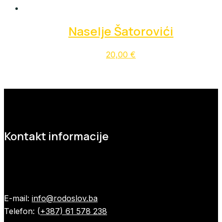
Naselje Šatorovići
20,00
€
Kontakt informacije
E-mail:
info@rodoslov.ba
Telefon: (
+387) 61 578 238