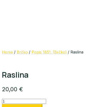
Home
/
Brčko
/
Popis 1851. (Brčko)
/ Raslina
Raslina
20,00
€
Raslina
quantity