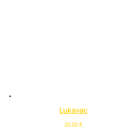
Lukavac
20,00
€