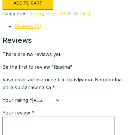
ADD TO CART
Categories:
Brčko
,
Popis 1851. (Brčko)
Reviews (0)
Reviews
There are no reviews yet.
Be the first to review “Raslina”
Vaša email adresa neće biti objavljivana.
Neophodna
polja su označena sa
*
Your rating
*
Your review
*