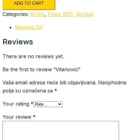
ADD TO CART
Categories:
Brčko
,
Popis 1851. (Brčko)
Reviews (0)
Reviews
There are no reviews yet.
Be the first to review “Vitanovići”
Vaša email adresa neće biti objavljivana.
Neophodna
polja su označena sa
*
Your rating
*
Your review
*