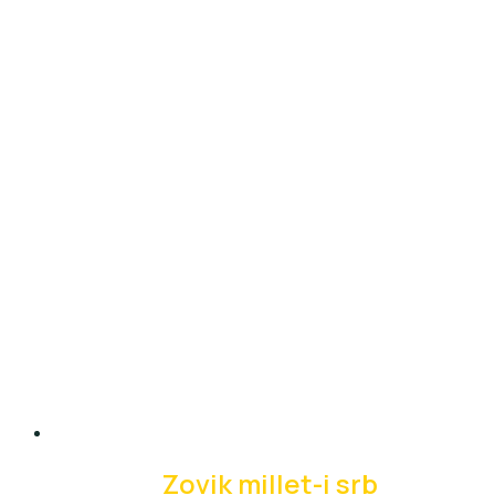
Zovik millet-i srb