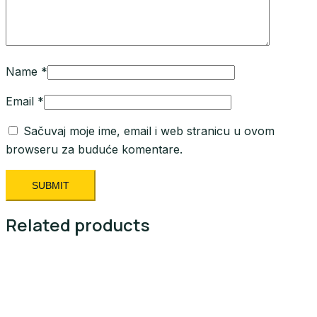
Name
*
Email
*
Sačuvaj moje ime, email i web stranicu u ovom
browseru za buduće komentare.
Related products