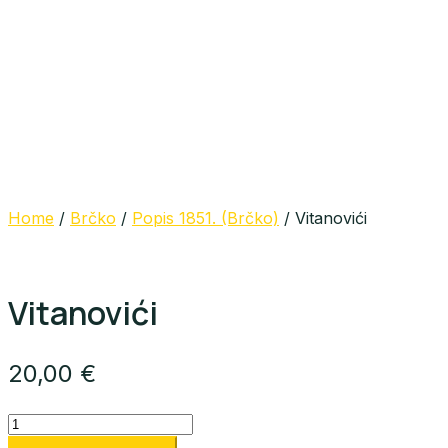
Home
/
Brčko
/
Popis 1851. (Brčko)
/ Vitanovići
Vitanovići
20,00
€
Vitanovići
quantity