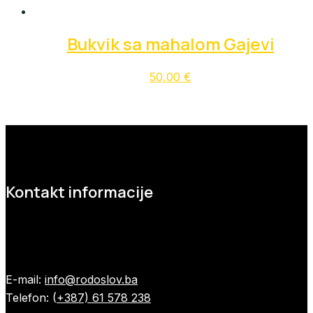
Bukvik sa mahalom Gajevi
50,00
€
Kontakt informacije
E-mail:
info@rodoslov.ba
Telefon: (
+387) 61 578 238