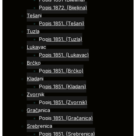
Popis 1872. (Bijeljina)
Tešanj
Popis 1851. (Tešanj)
Tuzla
Popis 1851. (Tuzla)
Lukavac
Popis 1851. (Lukavac)
Brčko
Popis 1851. (Brčko)
Kladanj
Popis 1851. (Kladanj)
Zvornik
Popis 1851. (Zvornik)
Gračanica
Popis 1851. (Gračanica)
Srebrenica
Popis 1851. (Srebrenica)