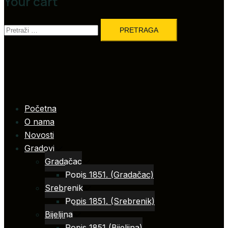
Your cart
Pretraga:
Početna
O nama
Novosti
Gradovi
Gradačac
Popis 1851. (Gradačac)
Srebrenik
Popis 1851. (Srebrenik)
Bijeljina
Popis 1851 (Bijeljina)